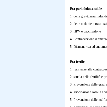
Età periadolescenziale
1. della gravidanza indesid
2. delle malattie a trasmiss
3. HPV e vaccinazione
4. Contraccezione d’emerg
5. Dismenorrea ed endomet
Età fertile
1. resistenze alla contracce
2. scuola della fertilità e p
3. Prevenzione delle gravi 
4. Vaccinazione rosolia e va
5. Prevenzione delle malfor