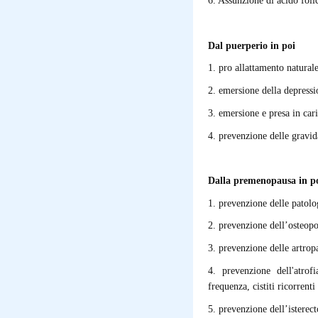
6. Assunzione di acido foli
Dal puerperio in poi
1. pro allattamento natural
2. emersione della depressi
3. emersione e presa in cari
4. prevenzione delle gravi
Dalla premenopausa in p
1. prevenzione delle patolo
2. prevenzione dell’osteopo
3. prevenzione delle artrop
4. prevenzione dell'atrof
frequenza, cistiti ricorrenti
5. prevenzione dell’isterec