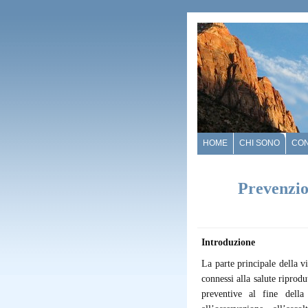
HOME
CHI SONO
CO
Prevenzio
Introduzione
La parte principale della v
connessi alla salute riprodu
preventive al fine della