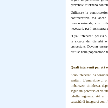
preventivi ritornano contem
Utilizzare la contraccezi
contraccettiva ma anche l
preconcezionale, così uti
necessarie per l’assistenza a
“Quali interventi per età o
la ricerca dei disturbi 
conosciute. Devono essere 
diffuse nella popolazione fe
Quali interventi per età 
Sono interventi da considera
sanitari. L’emersione di pr
imbarazzo, timidezza, depr
segue un percorso di valut
tabella seguente. Ad un 
capacità di integrarsi con i