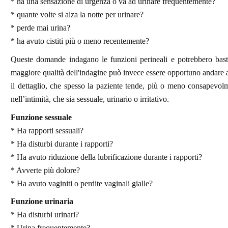
* ha una sensazione di urgenza o va ad urinare frequentemente?
* quante volte si alza la notte per urinare?
* perde mai urina?
* ha avuto cistiti più o meno recentemente?
Queste domande indagano le funzioni perineali e potrebbero bas
maggiore qualità dell'indagine può invece essere opportuno andare 
il dettaglio, che spesso la paziente tende, più o meno consapevol
nell’intimità, che sia sessuale, urinario o irritativo.
Funzione sessuale
* Ha rapporti sessuali?
* Ha disturbi durante i rapporti?
* Ha avuto riduzione della lubrificazione durante i rapporti?
* Avverte più dolore?
* Ha avuto vaginiti o perdite vaginali gialle?
Funzione urinaria
* Ha disturbi urinari?
* Urina frequentemente?