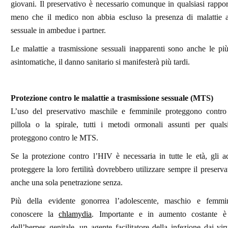
giovani. Il preservativo è necessario comunque in qualsiasi rappor
meno che il medico non abbia escluso la presenza di malattie a
sessuale in ambedue i partner.
Le malattie a trasmissione sessuali inapparenti sono anche le pi
asintomatiche, il danno sanitario si manifesterà più tardi.
Protezione contro le malattie a trasmissione sessuale (MTS)
L’uso del preservativo maschile e femminile proteggono cont
pillola o la spirale, tutti i metodi ormonali assunti per quals
proteggono contro le MTS.
Se la protezione contro l’HIV è necessaria in tutte le età, gli a
proteggere la loro fertilità dovrebbero utilizzare sempre il preserva
anche una sola penetrazione senza.
Più della evidente gonorrea l’adolescente, maschio e femmi
conoscere la
chlamydia
. Importante e in aumento costante è 
dell’herpes genitale, un agente facilitatore della infezione dai vi